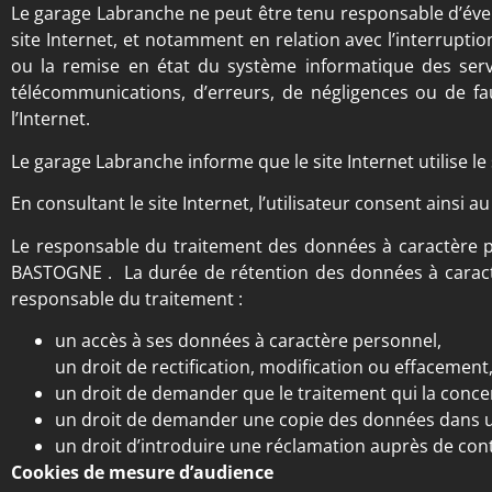
Le garage Labranche ne peut être tenu responsable d’éven
site Internet, et notamment en relation avec l’interrupti
ou la remise en état du système informatique des ser
télécommunications, d’erreurs, de négligences ou de fa
l’Internet.
Le garage Labranche informe que le site Internet utilise le
En consultant le site Internet, l’utilisateur consent ainsi
Le responsable du traitement des données à caractère pe
BASTOGNE . La durée de rétention des données à caractèr
responsable du traitement :
un accès à ses données à caractère personnel,
un droit de rectification, modification ou effacement
un droit de demander que le traitement qui la concer
un droit de demander une copie des données dans un 
un droit d’introduire une réclamation auprès de cont
Cookies de mesure d’audience