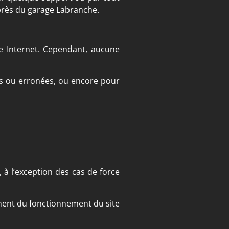
xprès du garage Labranche.
te Internet. Cependant, aucune
es ou erronées, ou encore pour
, à l’exception des cas de force
ement du fonctionnement du site