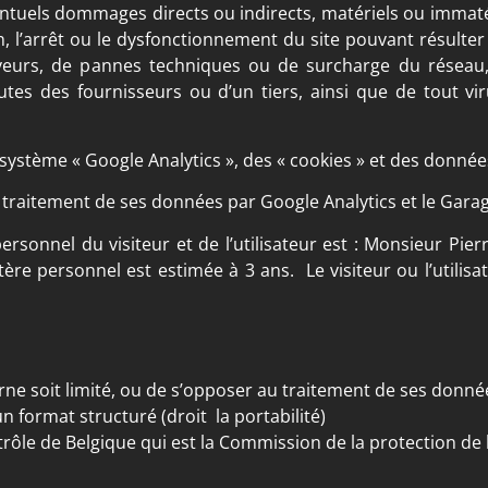
tuels dommages directs ou indirects, matériels ou immatéri
on, l’arrêt ou le dysfonctionnement du site pouvant résulter
veurs, de pannes techniques ou de surcharge du réseau
utes des fournisseurs ou d’un tiers, ainsi que de tout v
 système « Google Analytics », des « cookies » et des données 
 au traitement de ses données par Google Analytics et le Gar
rsonnel du visiteur et de l’utilisateur est : Monsieur Pi
e personnel est estimée à 3 ans. Le visiteur ou l’utilisa
,
ne soit limité, ou de s’opposer au traitement de ses donné
format structuré (droit la portabilité)
rôle de Belgique qui est la Commission de la protection de l