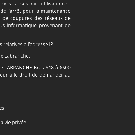
els causés par l’utilisation du
 de l’arrêt pour la maintenance
, de coupures des réseaux de
irus informatique provenant de
relatives à l’adresse IP.
age Labranche.
erre LABRANCHE Bras 648 à 6600
teur à le droit de demander au
es,
a vie privée