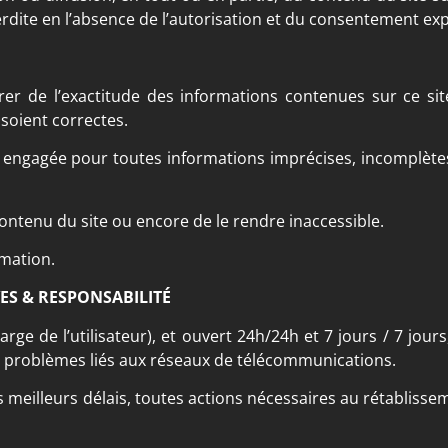
terdite en l’absence de l’autorisation et du consentement e
urer de l’exactitude des informations contenues sur ce si
soient correctes.
e engagée pour toutes informations imprécises, incomplèt
ontenu du site ou encore de le rendre inaccessible.
rmation.
ES & RESPONSABILITÉ
rge de l’utilisateur), et ouvert 24h/24h et 7 jours / 7 jours
 problèmes liés aux réseaux de télécommunications.
 meilleurs délais, toutes actions nécessaires au rétabliss