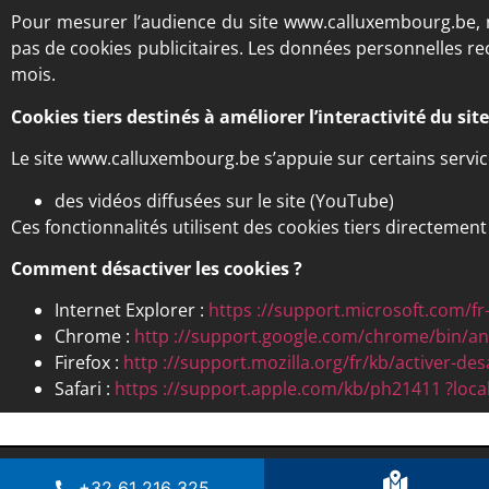
Pour mesurer l’audience du site www.calluxembourg.be, no
pas de cookies publicitaires. Les données personnelles re
mois.
Cookies tiers destinés à améliorer l’interactivité du site
Le site www.calluxembourg.be s’appuie sur certains services
des vidéos diffusées sur le site (YouTube)
Ces fonctionnalités utilisent des cookies tiers directemen
Comment désactiver les cookies ?
Internet Explorer :
https ://support.microsoft.com/f
Chrome :
http ://support.google.com/chrome/bin/a
Firefox :
http ://support.mozilla.org/fr/kb/activer-des
Safari :
https ://support.apple.com/kb/ph21411 ?loca
+32 61 216 325