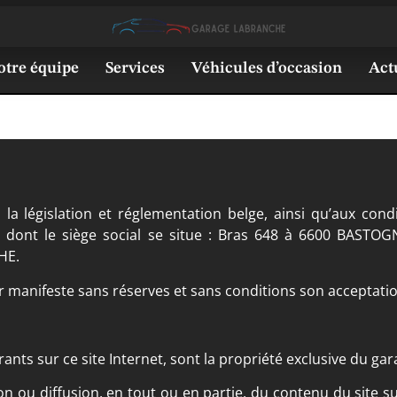
otre équipe
Services
Véhicules d’occasion
Act
la législation et réglementation belge, ainsi qu’aux condi
e dont le siège social se situe : Bras 648 à 6600 BASTO
HE.
eur manifeste sans réserves et sans conditions son acceptati
ants sur ce site Internet, sont la propriété exclusive du ga
on ou diffusion, en tout ou en partie, du contenu du site 