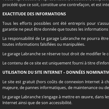
procédé que ce soit, constitue une contrefaçon, et est in
EXACTITUDE DES INFORMATIONS
Tous les efforts possibles ont été entrepris pour s’ass
garantie ne peut être donnée que toutes les informations 
La responsabilité de Le garage Labranche ne pourra êtr
toutes informations falsifiées ou manipulées.
Le garage Labranche se réserve tout droit de modifier le c
Le contenu de ce site est uniquement fourni à titre d’info
UTILISATION DU SITE INTERNET – DONNÉES NOMINATIV
Le site est gratuit (hors coûts de connexion Internet à cha
majeure, de pannes informatiques, de maintenance ou de
Le garage Labranche s’engage à mettre en œuvre, dans les
Internet ainsi que de son accessibilité.