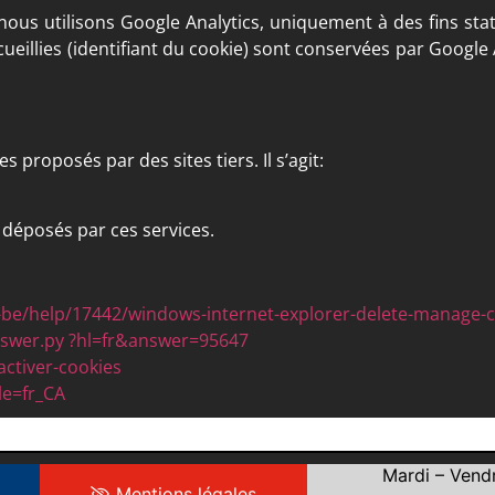
us utilisons Google Analytics, uniquement à des fins stat
cueillies (identifiant du cookie) sont conservées par Google
 proposés par des sites tiers. Il s’agit:
t déposés par ces services.
r-be/help/17442/windows-internet-explorer-delete-manage-
nswer.py ?hl=fr&answer=95647
activer-cookies
le=fr_CA
Mardi – Vend
Mentions légales