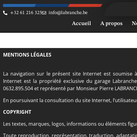
+32 61 216 325
info@labranche.be
Accueil
A propos
N
MENTIONS LÉGALES
La navigation sur le présent site Internet est soumise à 
Internet est la propriété exclusive du garage Labranch
0632.895.504 et représenté par Monsieur Pierre LABRANC
En poursuivant la consultation du site Internet, l’utilisat
COPYRIGHT
Les textes, marques, logos, informations ou éléments figur
Toute reproduction, représentation, traduction, adaptati